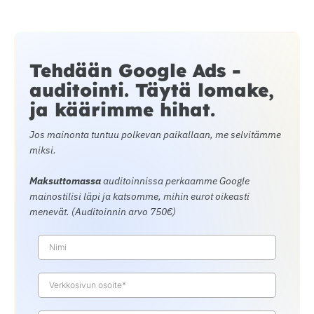
Tehdään Google Ads -
auditointi. Täytä lomake,
ja käärimme hihat.
Jos mainonta tuntuu polkevan paikallaan, me selvitämme
miksi.
Maksuttomassa
auditoinnissa perkaamme Google
mainostilisi läpi ja katsomme, mihin eurot oikeasti
menevät. (Auditoinnin arvo 750€)