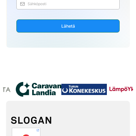
Lähetä