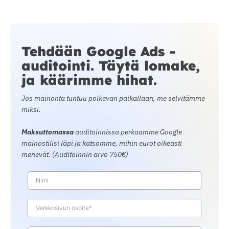
Tehdään Google Ads -
auditointi. Täytä lomake,
ja käärimme hihat.
Jos mainonta tuntuu polkevan paikallaan, me selvitämme
miksi.
Maksuttomassa
auditoinnissa perkaamme Google
mainostilisi läpi ja katsomme, mihin eurot oikeasti
menevät. (Auditoinnin arvo 750€)