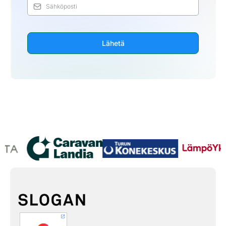
Lähetä