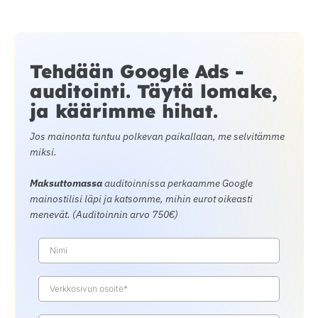
Tehdään Google Ads -
auditointi. Täytä lomake,
ja käärimme hihat.
Jos mainonta tuntuu polkevan paikallaan, me selvitämme
miksi.
Maksuttomassa
auditoinnissa perkaamme Google
mainostilisi läpi ja katsomme, mihin eurot oikeasti
menevät. (Auditoinnin arvo 750€)