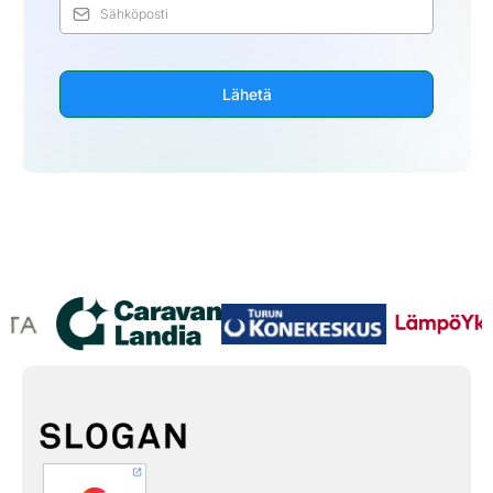
Lähetä