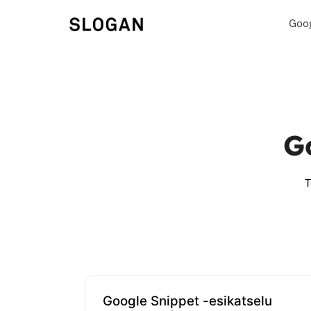
Goo
G
T
Google Snippet -esikatselu