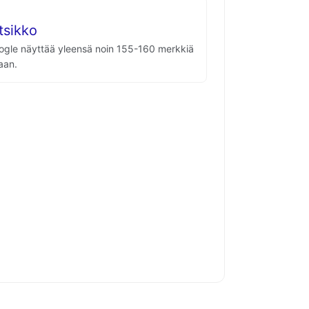
tsikko
ogle näyttää yleensä noin 155-160 merkkiä
aan.