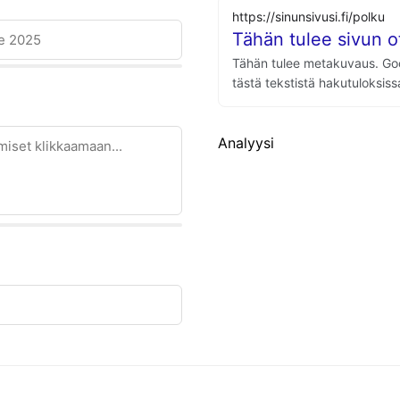
https://sinunsivusi.fi/polku
Tähän tulee sivun o
Tähän tulee metakuvaus. Go
tästä tekstistä hakutuloksiss
Analyysi