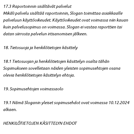
17.3 Raportoinnin sisältävät palvelut
Mikäli palvelu sisältää raportoinnin, Slogan toimittaa asiakkaalle
palveluun käyttöoikeudet. Käyttöoikeudet ovat voimassa niin kauan
kuin palvelusopimus on voimassa. Slogan ei vastaa raporttien tai
datan siirrosta palvelun irtisanomisen jälkeen.
18. Tietosuoja ja henkilötietojen käsittely
18.1 Tietosuojan ja henkilötietojen käsittelyn osalta tähän
Sopimukseen sovelletaan näiden yleisten sopimusehtojen osana
olevia henkilötietojen käsittelyn ehtoja.
19. Sopimusehtojen voimassaolo
19.1 Nämä Sloganin yleiset sopimusehdot ovat voimassa 10.12.2024
alkaen.
HENKILÖTIETOJEN KÄSITTELYN EHDOT