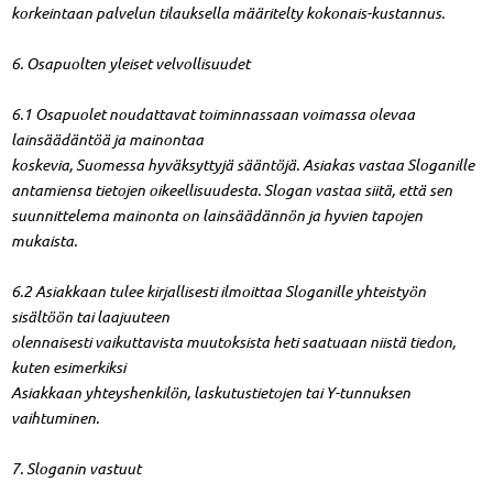
korkeintaan palvelun tilauksella määritelty kokonais-kustannus.
6. Osapuolten yleiset velvollisuudet
6.1 Osapuolet noudattavat toiminnassaan voimassa olevaa
lainsäädäntöä ja mainontaa
koskevia, Suomessa hyväksyttyjä sääntöjä. Asiakas vastaa Sloganille
antamiensa tietojen oikeellisuudesta. Slogan vastaa siitä, että sen
suunnittelema mainonta on lainsäädännön ja hyvien tapojen
mukaista.
6.2 Asiakkaan tulee kirjallisesti ilmoittaa Sloganille yhteistyön
sisältöön tai laajuuteen
olennaisesti vaikuttavista muutoksista heti saatuaan niistä tiedon,
kuten esimerkiksi
Asiakkaan yhteyshenkilön, laskutustietojen tai Y-tunnuksen
vaihtuminen.
7. Sloganin vastuut