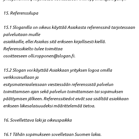
15. Referenssilupa
15.1 Sloganilla on oikeus käyttää Asiakasta referenssinä tarjotessaan
palveluitaan muille
asiakkaille, ellei Asiakas sitä erikseen kirjallisesti kiellä.
Referenssikielto tulee toimittaa
osoitteeseen
olli.ropponen@slogan.fi
.
15.2 Slogan voi käyttää Asiakkaan yrityksen logoa omilla
verkkosivuillaan ja
esitysmateriaaleissaan viestiessään referenssistä palvelun
toimittamisen ajan sekä palvelun toimittamisen tai sopimuksen
päättymisen jälkeen. Referenssitiedot eivät saa sisältää asiakkaan
erikseen liikesalaisuudeksi määrittelemää tietoa.
16. Sovellettava laki ja oikeuspaikka
16.1 Tähän sopimukseen sovelletaan Suomen lakia.