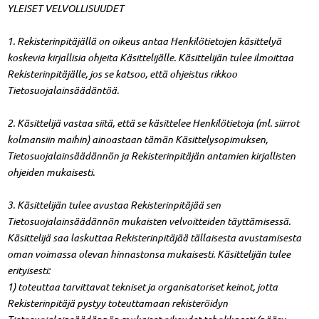
YLEISET VELVOLLISUUDET
1. Rekisterinpitäjällä on oikeus antaa Henkilötietojen käsittelyä
koskevia kirjallisia ohjeita Käsittelijälle. Käsittelijän tulee ilmoittaa
Rekisterinpitäjälle, jos se katsoo, että ohjeistus rikkoo
Tietosuojalainsäädäntöä.
2. Käsittelijä vastaa siitä, että se käsittelee Henkilötietoja (ml. siirrot
kolmansiin maihin) ainoastaan tämän Käsittelysopimuksen,
Tietosuojalainsäädännön ja Rekisterinpitäjän antamien kirjallisten
ohjeiden mukaisesti.
3. Käsittelijän tulee avustaa Rekisterinpitäjää sen
Tietosuojalainsäädännön mukaisten velvoitteiden täyttämisessä.
Käsittelijä saa laskuttaa Rekisterinpitäjää tällaisesta avustamisesta
oman voimassa olevan hinnastonsa mukaisesti. Käsittelijän tulee
erityisesti:
1) toteuttaa tarvittavat tekniset ja organisatoriset keinot, jotta
Rekisterinpitäjä pystyy toteuttamaan rekisteröidyn