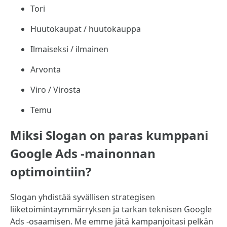
Tori
Huutokaupat / huutokauppa
Ilmaiseksi / ilmainen
Arvonta
Viro / Virosta
Temu
Miksi Slogan on paras kumppani
Google Ads -mainonnan
optimointiin?
Slogan yhdistää syvällisen strategisen
liiketoimintaymmärryksen ja tarkan teknisen Google
Ads -osaamisen. Me emme jätä kampanjoitasi pelkän