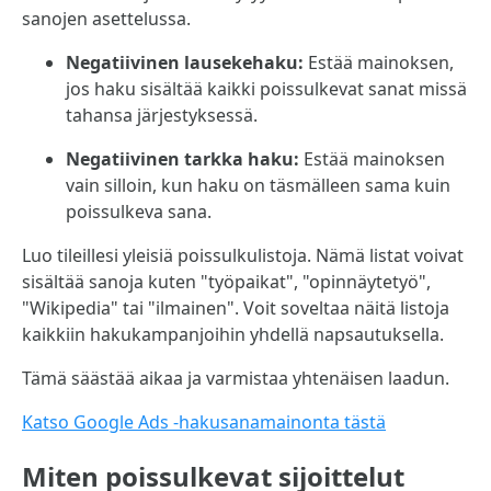
sanojen asettelussa.
Negatiivinen lausekehaku:
Estää mainoksen,
jos haku sisältää kaikki poissulkevat sanat missä
tahansa järjestyksessä.
Negatiivinen tarkka haku:
Estää mainoksen
vain silloin, kun haku on täsmälleen sama kuin
poissulkeva sana.
Luo tileillesi yleisiä poissulkulistoja. Nämä listat voivat
sisältää sanoja kuten "työpaikat", "opinnäytetyö",
"Wikipedia" tai "ilmainen". Voit soveltaa näitä listoja
kaikkiin hakukampanjoihin yhdellä napsautuksella.
Tämä säästää aikaa ja varmistaa yhtenäisen laadun.
Katso Google Ads -hakusanamainonta tästä
Miten poissulkevat sijoittelut