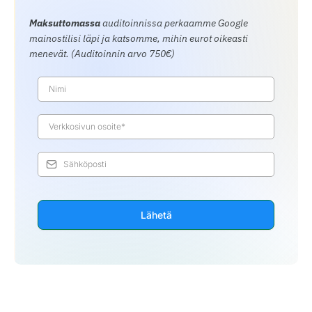
Maksuttomassa
auditoinnissa perkaamme Google
mainostilisi läpi ja katsomme, mihin eurot oikeasti
menevät. (Auditoinnin arvo 750€)
Lähetä