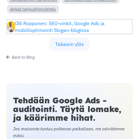
älykäs tarjoushinnoittelu
Olli Ropponen: SEO-vinkit, Google Ads ja
mobiilioptimointi Slogan-blogissa
Takaisin ylös
Back to Blog
Tehdään Google Ads -
auditointi. Täytä lomake,
ja käärimme hihat.
Jos mainonta tuntuu polkevan paikallaan, me selvitämme
miksi.