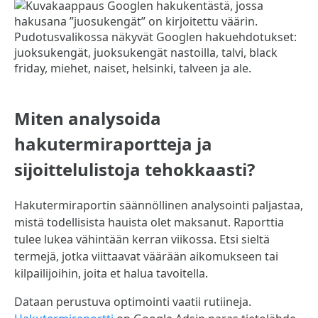
Miten analysoida
hakutermiraportteja ja
sijoittelulistoja tehokkaasti?
Hakutermiraportin säännöllinen analysointi paljastaa,
mistä todellisista hauista olet maksanut. Raporttia
tulee lukea vähintään kerran viikossa. Etsi sieltä
termejä, jotka viittaavat väärään aikomukseen tai
kilpailijoihin, joita et halua tavoitella.
Dataan perustuva optimointi vaatii rutiineja.