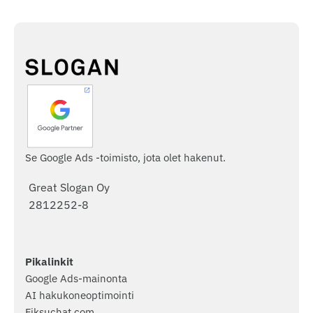
Se Google Ads -toimisto, jota olet hakenut.
Great Slogan Oy
2812252-8
Pikalinkit
Google Ads-mainonta
AI hakukoneoptimointi
Fiksuchat.com