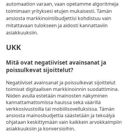
automaation varaan, vaan opetamme algoritmeja
toimimaan yrityksesi etujen mukaisesti. Tämän
ansiosta markkinointibudjettisi kohdistuu vain
mitattavaan tulokseen ja aidosti kannattaviin
asiakkuuksiin.
UKK
Mitä ovat negatiiviset avainsanat ja
poissulkevat sijoittelut?
Negatiiviset avainsanat ja poissulkevat sijoittelut
toimivat digitaalisen markkinoinnin suodattimina.
Niiden avulla estetään mainosten näkyminen
kannattamattomissa hauissa sekä väärillä
verkkosivustoilla tai mobiilisovelluksissa. Tämän
ansiosta mainosbudjettia säästetään ja tekoälyä
ohjataan keskittymään vain kaikkein arvokkaimpiin
asiakkuuksiin ja konversioihin.