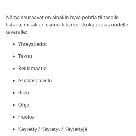
Nämä seuraavat on ainakin hyvä pohtia tilitasolle
listana, mikäli on esimerkiksi verkkokauppias uudelle
tavaralle:
Yhteystiedot
Takuu
Reklamaatio
Asiakaspalvelu
Rikki
Ohje
Huolto
Käytetty / Käytetyt / Käytettyjä