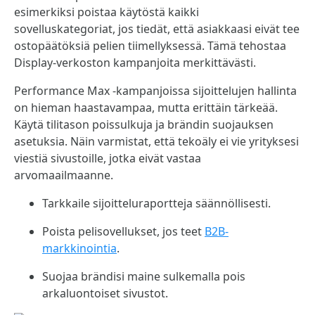
esimerkiksi poistaa käytöstä kaikki
sovelluskategoriat, jos tiedät, että asiakkaasi eivät tee
ostopäätöksiä pelien tiimellyksessä. Tämä tehostaa
Display-verkoston kampanjoita merkittävästi.
Performance Max -kampanjoissa sijoittelujen hallinta
on hieman haastavampaa, mutta erittäin tärkeää.
Käytä tilitason poissulkuja ja brändin suojauksen
asetuksia. Näin varmistat, että tekoäly ei vie yrityksesi
viestiä sivustoille, jotka eivät vastaa
arvomaailmaanne.
Tarkkaile sijoitteluraportteja säännöllisesti.
Poista pelisovellukset, jos teet
B2B-
markkinointia
.
Suojaa brändisi maine sulkemalla pois
arkaluontoiset sivustot.