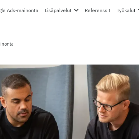
gle Ads-mainonta
Lisäpalvelut
Referenssit
Työkalut
inonta