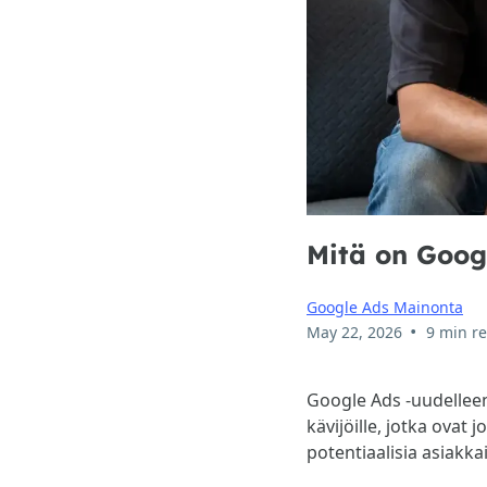
Mitä on Goog
Google Ads Mainonta
•
May 22, 2026
9 min r
Google Ads -uudellee
kävijöille, jotka ovat
potentiaalisia asiakka