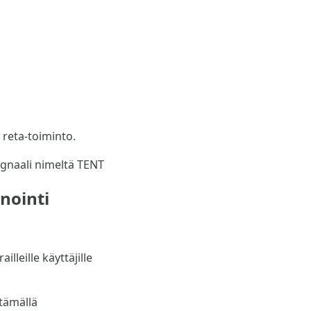
reta-toiminto.
nointi
lleille käyttäjille
tämällä