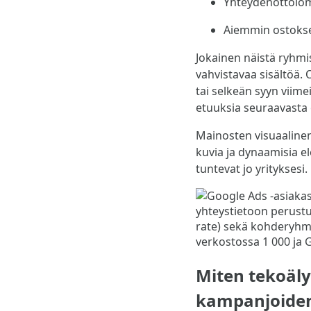
Yhteydenottolo
Aiemmin ostokse
Jokainen näistä ryhmis
vahvistavaa sisältöä.
tai selkeän syyn viimei
etuuksia seuraavasta 
Mainosten visuaalinen
kuvia ja dynaamisia e
tuntevat jo yrityksesi
Miten tekoäl
kampanjoiden