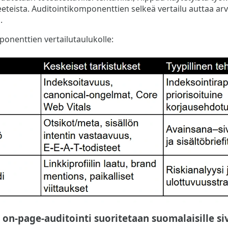
eeteista. Auditointikomponenttien selkeä vertailu auttaa ar
.
ponenttien vertailutaulukolle:
 on-page-auditointi suoritetaan suomalaisille siv