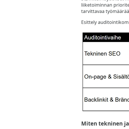
liiketoiminnan priorit
tarvittavaa työmäärää
Esittely auditointikom
Miten tekninen ja