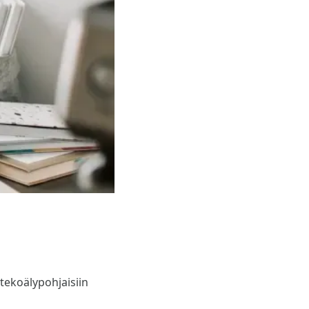
tekoälypohjaisiin