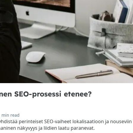
inen SEO-prosessi etenee?
 min read
distää perinteiset SEO-vaiheet lokalisaatioon ja nouseviin 
gaaninen näkyvyys ja liidien laatu paranevat.