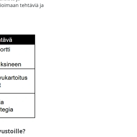
vioimaan tehtäviä ja
ustoille?