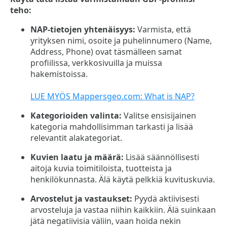
teho:
NAP-tietojen yhtenäisyys:
Varmista, että
yrityksen nimi, osoite ja puhelinnumero (Name,
Address, Phone) ovat täsmälleen samat
profiilissa, verkkosivuilla ja muissa
hakemistoissa.
LUE MYÖS Mappersgeo.com: What is NAP?
Kategorioiden valinta:
Valitse ensisijainen
kategoria mahdollisimman tarkasti ja lisää
relevantit alakategoriat.
Kuvien laatu ja määrä:
Lisää säännöllisesti
aitoja kuvia toimitiloista, tuotteista ja
henkilökunnasta. Älä käytä pelkkiä kuvituskuvia.
Arvostelut ja vastaukset:
Pyydä aktiivisesti
arvosteluja ja vastaa niihin kaikkiin. Älä suinkaan
jätä negatiivisia väliin, vaan hoida nekin