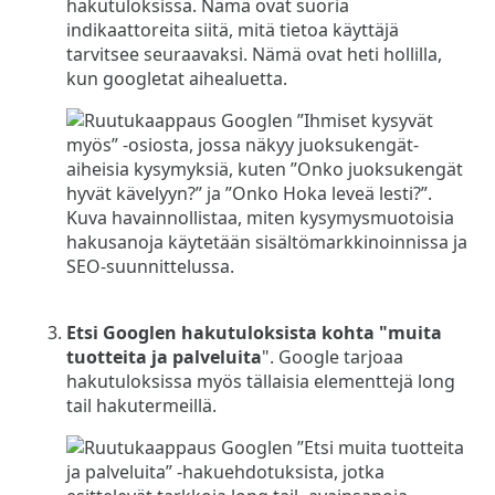
hakutuloksissa. Nämä ovat suoria
indikaattoreita siitä, mitä tietoa käyttäjä
tarvitsee seuraavaksi. Nämä ovat heti hollilla,
kun googletat aihealuetta.
Etsi Googlen hakutuloksista kohta "muita
tuotteita ja palveluita
". Google tarjoaa
hakutuloksissa myös tällaisia elementtejä long
tail hakutermeillä.