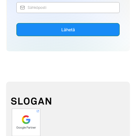
Lähetä