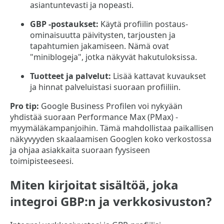
asiantuntevasti ja nopeasti.
GBP -postaukset:
Käytä profiilin postaus-
ominaisuutta päivitysten, tarjousten ja
tapahtumien jakamiseen. Nämä ovat
"miniblogeja", jotka näkyvät hakutuloksissa.
Tuotteet ja palvelut:
Lisää kattavat kuvaukset
ja hinnat palveluistasi suoraan profiiliin.
Pro tip:
Google Business Profilen voi nykyään
yhdistää suoraan Performance Max (PMax) -
myymäläkampanjoihin. Tämä mahdollistaa paikallisen
näkyvyyden skaalaamisen Googlen koko verkostossa
ja ohjaa asiakkaita suoraan fyysiseen
toimipisteeseesi.
Miten kirjoitat sisältöä, joka
integroi GBP:n ja verkkosivuston?