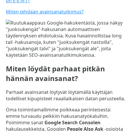
on E-E-A-T?
Miten tehdään avainsanatutkimus?
Miten löydät parhaat pitkän
hännän avainsanat?
Parhaat avainsanat löytyvät löytämällä käyttäjän
todelliset kipupisteet reaaliaikaisen datan perusteella.
Oma toimintamallimme poikkeaa perinteisestä:
emme turvaudu pelkkiin hakusanatyökaluihin.
Poimimme sanat
Google Search Consolen
hakulausekkeista, Googlen
People Also Ask
-osioista