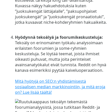
Hyödynnä tekoälyä ja foorumikeskusteluja:
Tekoäly on erinomainen työkalu analysoimaan
erilaisten foorumien ja some-ryhmien
keskusteluja. Se löytää teemat, joista ihmiset
oikeasti puhuvat, mutta joita perinteiset
avainsanatyökalut eivät tunnista. Reddit on hyvä
kanava esimerkiksi pyytää kaiveluoperaatioon.
Mitä hyötyjä on SEO:n yhdistämisestä
sosiaalisen median markkinointiin, ja mitä eroja
on? Lue lisää täältä!