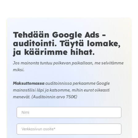
Tehdään Google Ads -
auditointi. Täytä lomake,
ja käärimme hihat.
Jos mainonta tuntuu polkevan paikallaan, me selvitämme
miksi.
Maksuttomassa
auditoinnissa perkaamme Google
mainostilisi läpi ja katsomme, mihin eurot oikeasti
menevät. (Auditoinnin arvo 750€)