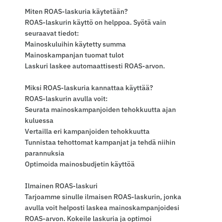
Miten ROAS-laskuria käytetään?
ROAS-laskurin käyttö on helppoa. Syötä vain
seuraavat tiedot:
Mainoskuluihin käytetty summa
Mainoskampanjan tuomat tulot
Laskuri laskee automaattisesti ROAS-arvon.
Miksi ROAS-laskuria kannattaa käyttää?
ROAS-laskurin avulla voit:
Seurata mainoskampanjoiden tehokkuutta ajan
kuluessa
Vertailla eri kampanjoiden tehokkuutta
Tunnistaa tehottomat kampanjat ja tehdä niihin
parannuksia
Optimoida mainosbudjetin käyttöä
Ilmainen ROAS-laskuri
Tarjoamme sinulle ilmaisen ROAS-laskurin, jonka
avulla voit helposti laskea mainoskampanjoidesi
ROAS-arvon. Kokeile laskuria ja optimoi