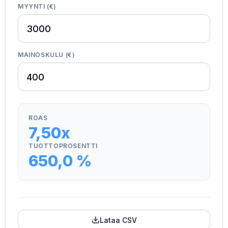
MYYNTI (€)
MAINOSKULU (€)
ROAS
7,50x
TUOTTOPROSENTTI
650,0 %
Lataa CSV