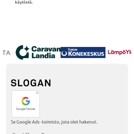
käytöstä.
Se Google Ads -toimisto, jota olet hakenut.