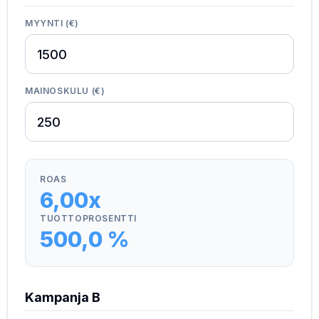
MYYNTI (€)
MAINOSKULU (€)
ROAS
6,00x
TUOTTOPROSENTTI
500,0 %
Kampanja B