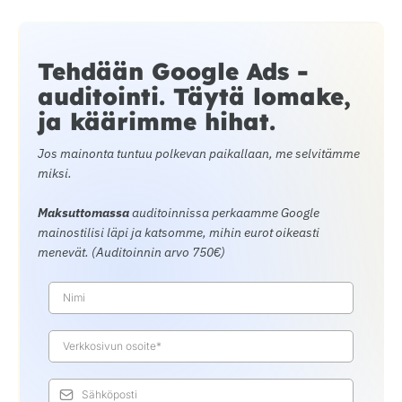
Tehdään Google Ads -
auditointi. Täytä lomake,
ja käärimme hihat.
Jos mainonta tuntuu polkevan paikallaan, me selvitämme
miksi.
Maksuttomassa
auditoinnissa perkaamme Google
mainostilisi läpi ja katsomme, mihin eurot oikeasti
menevät. (Auditoinnin arvo 750€)