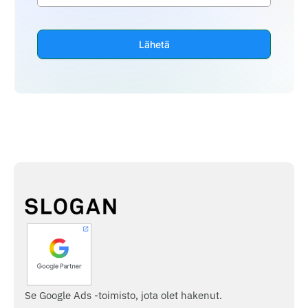
Lähetä
Se Google Ads -toimisto, jota olet hakenut.