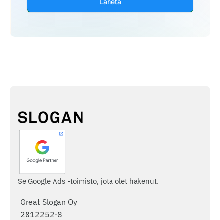
Lähetä
Se Google Ads -toimisto, jota olet hakenut.
Great Slogan Oy
2812252-8