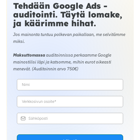
Tehdään Google Ads -
auditointi. Täytä lomake,
ja käärimme hihat.
Jos mainonta tuntuu polkevan paikallaan, me selvitämme
miksi.
Maksuttomassa
auditoinnissa perkaamme Google
mainostilisi läpi ja katsomme, mihin eurot oikeasti
menevät. (Auditoinnin arvo 750€)