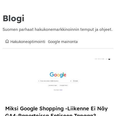
Blogi
Suomen parhaat hakukonemarkkinoinnin temput ja ohjeet.
Hakukoneoptimointi
Google mainonta
Miksi Google Shopping -liikenne Ei Näy
GA4-Raporteissa Entiseen Tapaan?