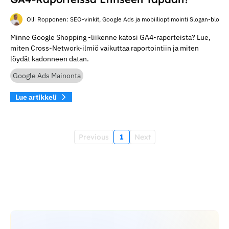
Olli Ropponen: SEO-vinkit, Google Ads ja mobiilioptimointi Slogan-blogis
Minne Google Shopping -liikenne katosi GA4-raporteista? Lue,
miten Cross-Network-ilmiö vaikuttaa raportointiin ja miten
löydät kadonneen datan.
Google Ads Mainonta
Lue artikkeli
Previous
1
Next