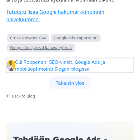
Tututstu lisää Google hakumarkkinoinnin
palveluumme!
Cross-Network GA4
Google Ads -raportointi
Google Analytics 4 kanavaryhmät
Olli Ropponen: SEO-vinkit, Google Ads ja
mobiilioptimointi Slogan-blogissa
Takaisin ylös
Back to Blog
Tehdään Google Ads -