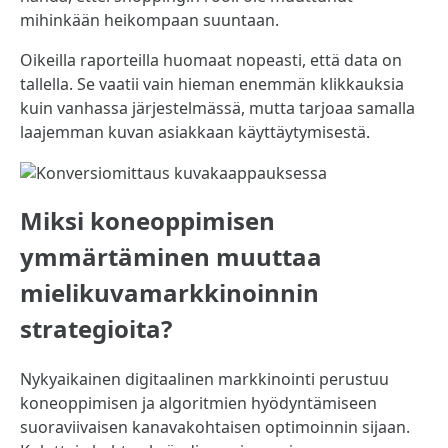
mihinkään heikompaan suuntaan.
Oikeilla raporteilla huomaat nopeasti, että data on
tallella. Se vaatii vain hieman enemmän klikkauksia
kuin vanhassa järjestelmässä, mutta tarjoaa samalla
laajemman kuvan asiakkaan käyttäytymisestä.
Miksi koneoppimisen
ymmärtäminen muuttaa
mielikuvamarkkinoinnin
strategioita?
Nykyaikainen digitaalinen markkinointi perustuu
koneoppimisen ja algoritmien hyödyntämiseen
suoraviivaisen kanavakohtaisen optimoinnin sijaan.