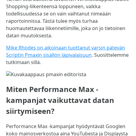
Shopping-liikenteensä loppuneen, vaikka
todellisuudessa se on vain vaihtanut nimeään
raportoinnissa. Tästä tulee myös turhaa
huomautettavaa liikennetiimille, joka on jo tietoinen
datan muutoksesta.
Mike Rhodes on aikoinaan tuottanut varsin pätevän
Scriptin Pmaxin sisällön läpivalaisuun
. Suosittelemme
tutkimaan sillä.
Miten Performance Max -
kampanjat vaikuttavat datan
siirtymiseen?
Performance Max -kampanjat hyödyntävät Googlen
koko mainosverkostoa aina YouTubesta ja Displaysta