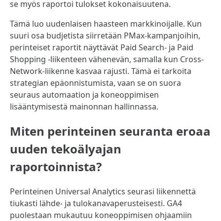
se myös raportoi tulokset kokonaisuutena.
Tämä luo uudenlaisen haasteen markkinoijalle. Kun
suuri osa budjetista siirretään PMax-kampanjoihin,
perinteiset raportit näyttävät Paid Search- ja Paid
Shopping -liikenteen vähenevän, samalla kun Cross-
Network-liikenne kasvaa rajusti. Tämä ei tarkoita
strategian epäonnistumista, vaan se on suora
seuraus automaation ja koneoppimisen
lisääntymisestä mainonnan hallinnassa.
Miten perinteinen seuranta eroaa
uuden tekoälyajan
raportoinnista?
Perinteinen Universal Analytics seurasi liikennettä
tiukasti lähde- ja tulokanavaperusteisesti. GA4
puolestaan mukautuu koneoppimisen ohjaamiin