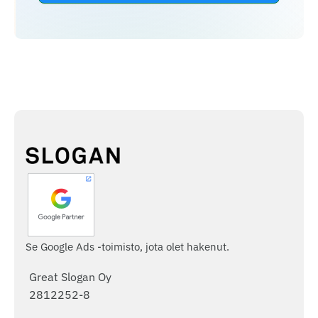
Se Google Ads -toimisto, jota olet hakenut.
Great Slogan Oy
2812252-8