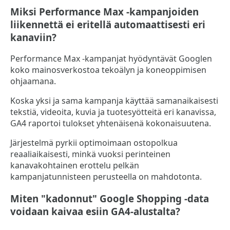
Miksi Performance Max -kampanjoiden
liikennettä ei eritellä automaattisesti eri
kanaviin?
Performance Max -kampanjat hyödyntävät Googlen
koko mainosverkostoa tekoälyn ja koneoppimisen
ohjaamana.
Koska yksi ja sama kampanja käyttää samanaikaisesti
tekstiä, videoita, kuvia ja tuotesyötteitä eri kanavissa,
GA4 raportoi tulokset yhtenäisenä kokonaisuutena.
Järjestelmä pyrkii optimoimaan ostopolkua
reaaliaikaisesti, minkä vuoksi perinteinen
kanavakohtainen erottelu pelkän
kampanjatunnisteen perusteella on mahdotonta.
Miten "kadonnut" Google Shopping -data
voidaan kaivaa esiin GA4-alustalta?