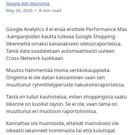
Google Ads Mainonta
•
May 26, 2026
8 min read
Google Analytics 4 ei enää erottele Performance Max
-kampanjoiden kautta tulevaa Google Shopping -
liikennettä omaksi kanavakseen oletusraporteissa.
Tämä data suodatetaan automaattisesti uuteen
Cross-Network-luokkaan.
Muutos hämmentää monia verkkokauppiaita.
Ongelma ei ole datan katoaminen vaan sen
muuttunut ryhmittelyperuste hakukonoraporteissa.
Tästä on tullut kauhistelua, miten shoppingista saatu
liikenne on kuollut täysin. Se ei ole, vaan tämä on
muuttunut eri muotoon raportoinnissa.
Kannattaa siis huomioida, etteivät mainoksesi ole
oikeasti lakanneet toimimasta tai että kuluttajat