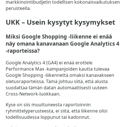
markkinointibudjetin todellisen kokonaisvaikutuksen
perusteella.
UKK – Usein kysytyt kysymykset
Miksi Google Shopping -liikenne ei enää
näy omana kanavanaan Google Analytics 4
-raporteissa?
Google Analytics 4 (GA4) ei enää erottele
Performance Max -kampanjoiden kautta tulevaa
Google Shopping -liikennettä omaksi kanavakseen
oletusraporteissa. Tämä johtuu siitä, että alusta
suodattaa tämän datan automaattisesti uuteen
Cross-Network-luokkaan.
Kyse on siis muuttuneesta raportoinnin
ryhmittelyperusteesta, ei siitä, että liikenne olisi
todellisuudessa loppunut tai kadonnut.