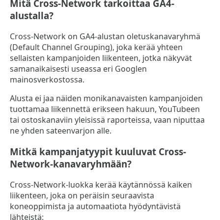
Mitä Cross-Network tarkoittaa GA4-
alustalla?
Cross-Network on GA4-alustan oletuskanavaryhmä
(Default Channel Grouping), joka kerää yhteen
sellaisten kampanjoiden liikenteen, jotka näkyvät
samanaikaisesti useassa eri Googlen
mainosverkostossa.
Alusta ei jaa näiden monikanavaisten kampanjoiden
tuottamaa liikennettä erikseen hakuun, YouTubeen
tai ostoskanaviin yleisissä raporteissa, vaan niputtaa
ne yhden sateenvarjon alle.
Mitkä kampanjatyypit kuuluvat Cross-
Network-kanavaryhmään?
Cross-Network-luokka kerää käytännössä kaiken
liikenteen, joka on peräisin seuraavista
koneoppimista ja automaatiota hyödyntävistä
lähteistä: