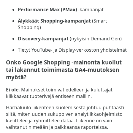
Performance Max (PMax)
-kampanjat
Älykkäät Shopping-kampanjat
(Smart
Shopping)
Discovery-kampanjat
(nykyisin Demand Gen)
Tietyt YouTube- ja Display-verkoston yhdistelmät
Onko Google Shopping -mainonta kuollut
tai lakannut toimimasta GA4-muutoksen
myötä?
Ei ole.
Mainokset toimivat edelleen ja kuluttajat
klikkaavat tuoterivejä entiseen malliin.
Harhaluulo liikenteen kuolemisesta johtuu puhtaasti
siitä, miten uuden sukupolven analytiikkaohjelmisto
käsittelee ja ryhmittelee dataa. Liikenne on vain
vaihtanut nimeään ja paikkaansa raporteissa.