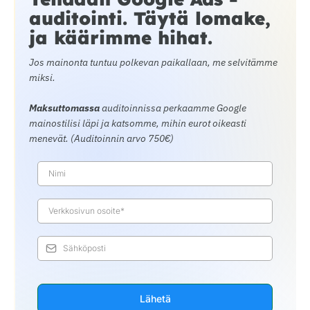
auditointi. Täytä lomake,
ja käärimme hihat.
Jos mainonta tuntuu polkevan paikallaan, me selvitämme
miksi.
Maksuttomassa
auditoinnissa perkaamme Google
mainostilisi läpi ja katsomme, mihin eurot oikeasti
menevät. (Auditoinnin arvo 750€)
Lähetä