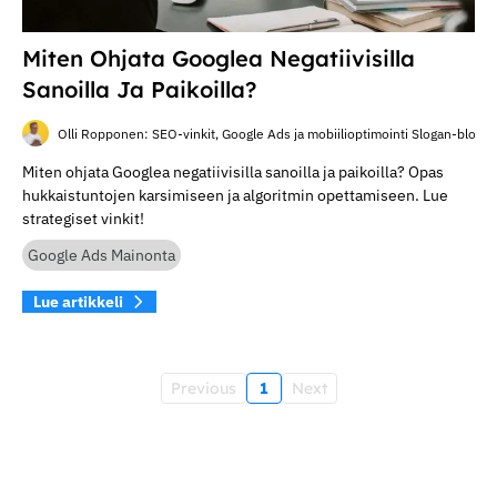
Miten Ohjata Googlea Negatiivisilla
Sanoilla Ja Paikoilla?
Olli Ropponen: SEO-vinkit, Google Ads ja mobiilioptimointi Slogan-blogis
Miten ohjata Googlea negatiivisilla sanoilla ja paikoilla? Opas
hukkaistuntojen karsimiseen ja algoritmin opettamiseen. Lue
strategiset vinkit!
Google Ads Mainonta
Lue artikkeli
Previous
1
Next