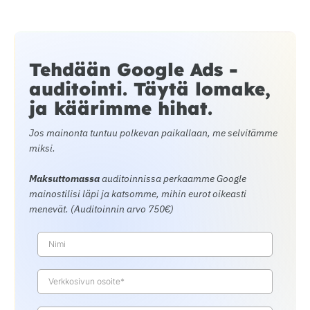
Tehdään Google Ads -
auditointi. Täytä lomake,
ja käärimme hihat.
Jos mainonta tuntuu polkevan paikallaan, me selvitämme
miksi.
Maksuttomassa
auditoinnissa perkaamme Google
mainostilisi läpi ja katsomme, mihin eurot oikeasti
menevät. (Auditoinnin arvo 750€)