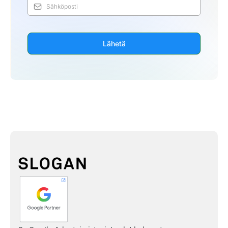
Lähetä