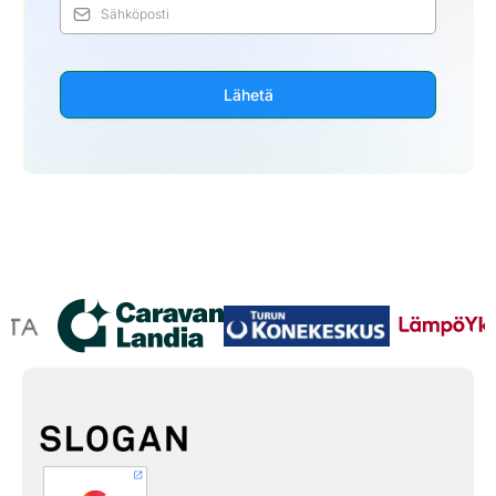
Lähetä