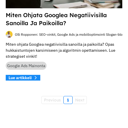
Miten Ohjata Googlea Negatiivisilla
Sanoilla Ja Paikoilla?
Olli Ropponen: SEO-vinkit, Google Ads ja mobiilioptimointi Slogan-blogis
Miten ohjata Googlea negatiivisilla sanoilla ja paikoilla? Opas
hukkaistuntojen karsimiseen ja algoritmin opettamiseen. Lue
strategiset vinkit!
Google Ads Mainonta
Lue artikkeli
Previous
1
Next