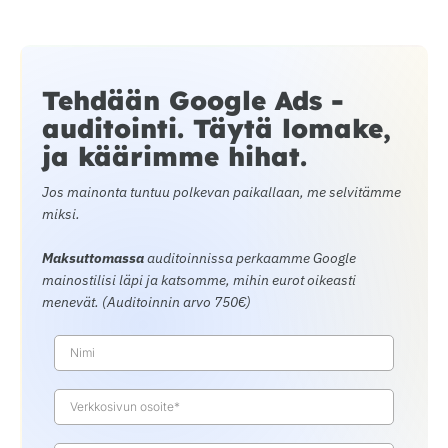
Tehdään Google Ads -
auditointi. Täytä lomake,
ja käärimme hihat.
Jos mainonta tuntuu polkevan paikallaan, me selvitämme
miksi.
Maksuttomassa
auditoinnissa perkaamme Google
mainostilisi läpi ja katsomme, mihin eurot oikeasti
menevät. (Auditoinnin arvo 750€)