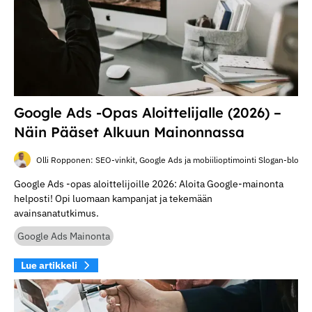
Google Ads -opas Aloittelijalle (2026) –
Näin Pääset Alkuun Mainonnassa
Olli Ropponen: SEO-vinkit, Google Ads ja mobiilioptimointi Slogan-blogis
Google Ads -opas aloittelijoille 2026: Aloita Google-mainonta
helposti! Opi luomaan kampanjat ja tekemään
avainsanatutkimus.
Google Ads Mainonta
Lue artikkeli