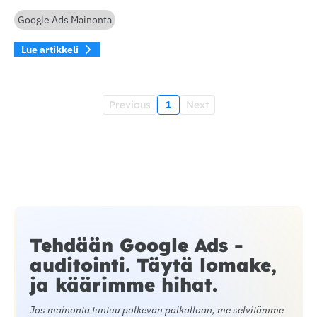
Google Ads Mainonta
Lue artikkeli
Previous
1
Next
Tehdään Google Ads -
auditointi. Täytä lomake,
ja käärimme hihat.
Jos mainonta tuntuu polkevan paikallaan, me selvitämme