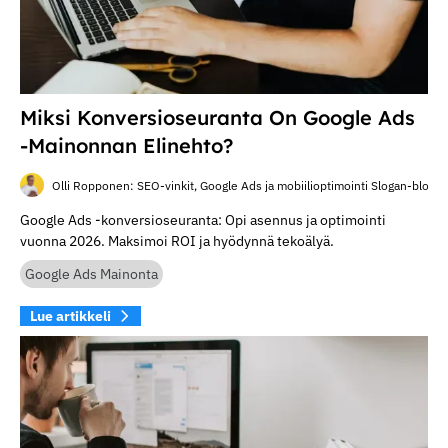
Miksi Konversioseuranta On Google Ads
-mainonnan Elinehto?
Olli Ropponen: SEO-vinkit, Google Ads ja mobiilioptimointi Slogan-blogis
Google Ads -konversioseuranta: Opi asennus ja optimointi
vuonna 2026. Maksimoi ROI ja hyödynnä tekoälyä.
Google Ads Mainonta
Lue artikkeli