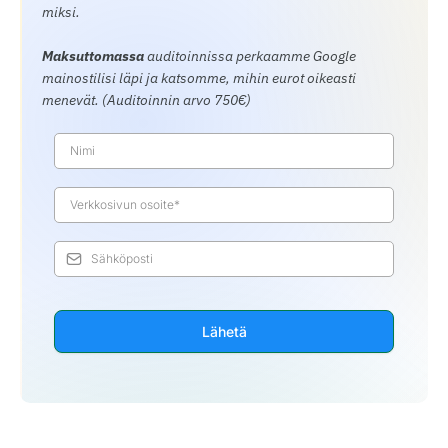
miksi.
Maksuttomassa
auditoinnissa perkaamme Google
mainostilisi läpi ja katsomme, mihin eurot oikeasti
menevät. (Auditoinnin arvo 750€)
Lähetä