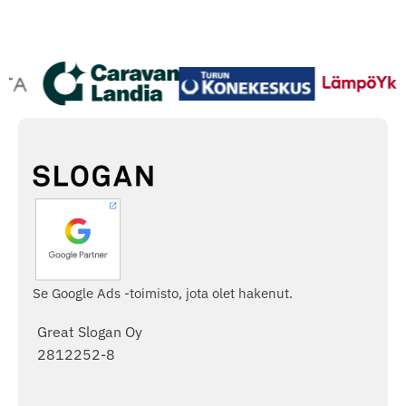
Se Google Ads -toimisto, jota olet hakenut.
Great Slogan Oy
2812252-8