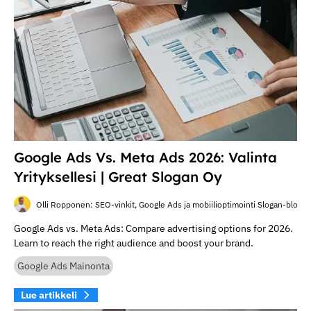
Google Ads Vs. Meta Ads 2026: Valinta
Yrityksellesi | Great Slogan Oy
Olli Ropponen: SEO-vinkit, Google Ads ja mobiilioptimointi Slogan-blogis
Google Ads vs. Meta Ads: Compare advertising options for 2026.
Learn to reach the right audience and boost your brand.
Google Ads Mainonta
Lue artikkeli